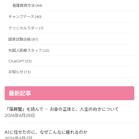
り
看護教育方法 (84)
キャンプナース (40)
クリニカルラダー (7)
国家試験合格 (87)
外国人医療スタッフ (12)
ChatGPT (25)
お知らせ (71)
最新記事
『藻屑蟹』を読んで ― お金の正体と、人生の向きについて
2026年6月28日
AIに任せたのに、なぜこんなに疲れるのか
2026年6月7日