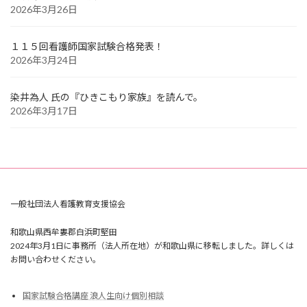
2026年3月26日
１１５回看護師国家試験合格発表！
2026年3月24日
染井為人 氏の『ひきこもり家族』を読んで。
2026年3月17日
一般社団法人看護教育支援協会
和歌山県西牟婁郡白浜町堅田
2024年3月1日に事務所（法人所在地）が和歌山県に移転しました。詳しくは
お問い合わせください。
国家試験合格講座 浪人生向け個別相談