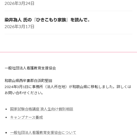
2026年3月24日
染井為人 氏の『ひきこもり家族』を読んで。
2026年3月17日
一般社団法人看護教育支援協会
和歌山県西牟婁郡白浜町堅田
2024年3月1日に事務所（法人所在地）が和歌山県に移転しました。詳しくは
お問い合わせください。
国家試験合格講座 浪人生向け個別相談
キャンプナース養成
一般社団法人看護教育支援協会について