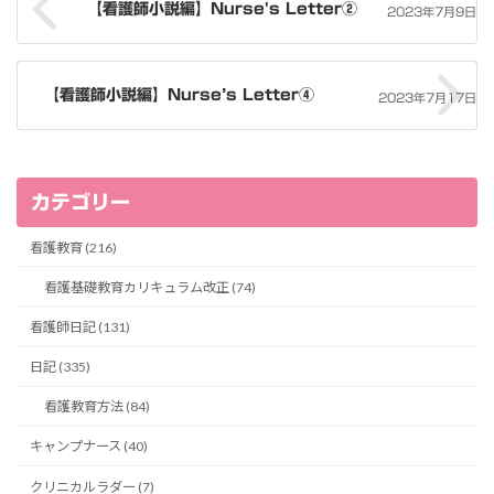
【看護師小説編】Nurse's Letter②
2023年7月9日
【看護師小説編】Nurse’s Letter④
2023年7月17日
カテゴリー
看護教育 (216)
看護基礎教育カリキュラム改正 (74)
看護師日記 (131)
日記 (335)
看護教育方法 (84)
キャンプナース (40)
クリニカルラダー (7)