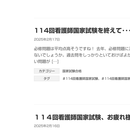
114回看護師国家試験を終えて･･
2025年2月17日
必修問題は平均点高そうですね！ 去年、必修問題
ないでしょうか。過去問をしっかりといておけばよ
い問題が […]
カテゴリー
国家試験合格
タグ
＃114回看護師国家試験
、
＃114回看護師国
１１４回看護師国家試験、お疲れ
2025年2月16日