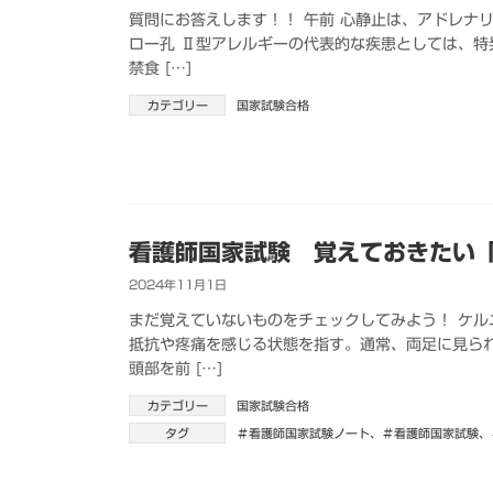
質問にお答えします！！ 午前 心静止は、アドレナ
ロー孔 Ⅱ型アレルギーの代表的な疾患としては、特
禁食 […]
カテゴリー
国家試験合格
看護師国家試験 覚えておきたい
2024年11月1日
まだ覚えていないものをチェックしてみよう！ ケ
抵抗や疼痛を感じる状態を指す。通常、両足に見ら
頭部を前 […]
カテゴリー
国家試験合格
タグ
＃看護師国家試験ノート
、
＃看護師国家試験
、