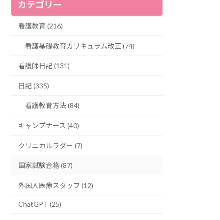
カテゴリー
看護教育 (216)
看護基礎教育カリキュラム改正 (74)
看護師日記 (131)
日記 (335)
看護教育方法 (84)
キャンプナース (40)
クリニカルラダー (7)
国家試験合格 (87)
外国人医療スタッフ (12)
ChatGPT (25)