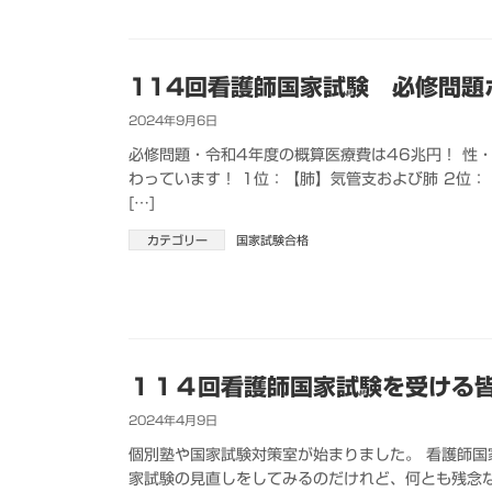
114回看護師国家試験 必修問題
2024年9月6日
必修問題・令和4年度の概算医療費は46兆円！ 性
わっています！ 1位：【肺】気管支および肺 2位：
[…]
カテゴリー
国家試験合格
１１４回看護師国家試験を受ける
2024年4月9日
個別塾や国家試験対策室が始まりました。 看護師
家試験の見直しをしてみるのだけれど、何とも残念