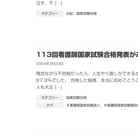
泣き、不 […]
カテゴリー
日記
、
国家試験合格
113回看護師国家試験合格発表が
2024年3月23日
残念ながら不合格だった人、人生やり直しができる
87.8％でした。 合格した皆様、本当におめでと
人も大丈 […]
カテゴリー
国家試験合格
タグ
＃看護師国家試験浪人
、
＃看護師国家試験個別