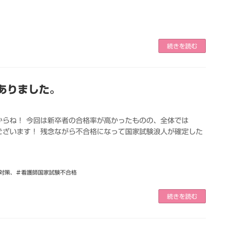
続きを読む
ありました。
からね！ 今回は新卒者の合格率が高かったものの、全体では
うございます！ 残念ながら不合格になって国家試験浪人が確定した
対策
、
＃看護師国家試験不合格
続きを読む