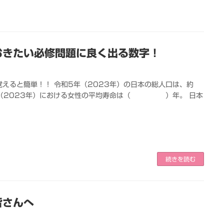
おきたい必修問題に良く出る数字！
えると簡単！！ 令和5年（2023年）の日本の総人口は、約
23年）における女性の平均寿命は（ ）年。 日本
続きを読む
皆さんへ