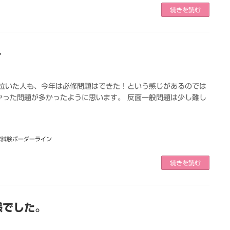
続きを読む
･
に泣いた人も、今年は必修問題はできた！という感じがあるのでは
かった問題が多かったように思います。 反面一般問題は少し難し
家試験ボーダーライン
続きを読む
様でした。