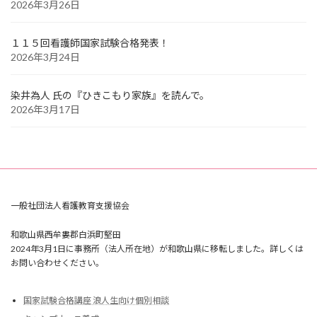
2026年3月26日
１１５回看護師国家試験合格発表！
2026年3月24日
染井為人 氏の『ひきこもり家族』を読んで。
2026年3月17日
一般社団法人看護教育支援協会
和歌山県西牟婁郡白浜町堅田
2024年3月1日に事務所（法人所在地）が和歌山県に移転しました。詳しくは
お問い合わせください。
国家試験合格講座 浪人生向け個別相談