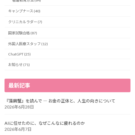
看護教育方法 (84)
キャンプナース (40)
クリニカルラダー (7)
国家試験合格 (87)
外国人医療スタッフ (12)
ChatGPT (25)
お知らせ (71)
最新記事
『藻屑蟹』を読んで ― お金の正体と、人生の向きについて
2026年6月28日
AIに任せたのに、なぜこんなに疲れるのか
2026年6月7日