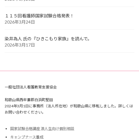
１１５回看護師国家試験合格発表！
2026年3月24日
染井為人 氏の『ひきこもり家族』を読んで。
2026年3月17日
一般社団法人看護教育支援協会
和歌山県西牟婁郡白浜町堅田
2024年3月1日に事務所（法人所在地）が和歌山県に移転しました。詳しくは
お問い合わせください。
国家試験合格講座 浪人生向け個別相談
キャンプナース養成