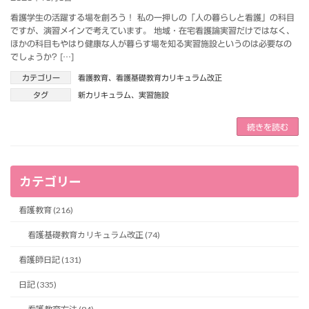
看護学生の活躍する場を創ろう！ 私の一押しの「人の暮らしと看護」の科目
ですが、演習メインで考えています。 地域・在宅看護論実習だけではなく、
ほかの科目もやはり健康な人が暮らす場を知る実習施設というのは必要なの
でしょうか? […]
カテゴリー
看護教育
、
看護基礎教育カリキュラム改正
タグ
新カリキュラム
、
実習施設
続きを読む
カテゴリー
看護教育 (216)
看護基礎教育カリキュラム改正 (74)
看護師日記 (131)
日記 (335)