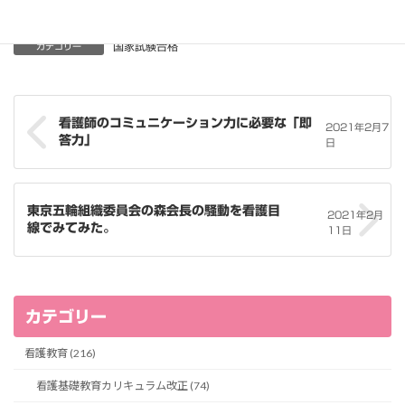
国家試験合格
カテゴリー
看護師のコミュニケーション力に必要な「即
2021年2月7
答力」
日
東京五輪組織委員会の森会長の騒動を看護目
2021年2月
線でみてみた。
11日
カテゴリー
看護教育 (216)
看護基礎教育カリキュラム改正 (74)