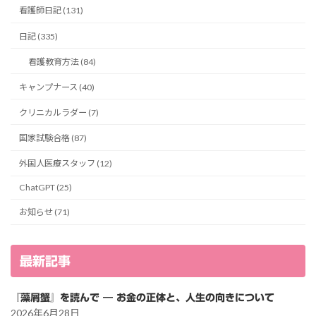
看護師日記 (131)
日記 (335)
看護教育方法 (84)
キャンプナース (40)
クリニカルラダー (7)
国家試験合格 (87)
外国人医療スタッフ (12)
ChatGPT (25)
お知らせ (71)
最新記事
『藻屑蟹』を読んで ― お金の正体と、人生の向きについて
2026年6月28日