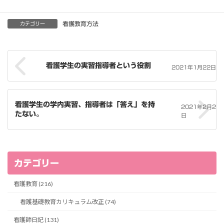
看護教育方法
カテゴリー
看護学生の実習指導者という役割
2021年1月22日
看護学生の学内実習、指導者は「答え」を持
2021年2月2
たない。
日
カテゴリー
看護教育 (216)
看護基礎教育カリキュラム改正 (74)
看護師日記 (131)