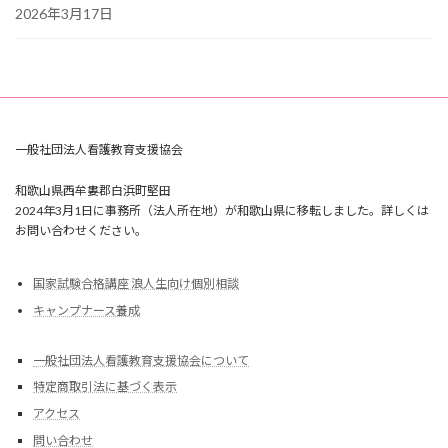
2026年3月17日
一般社団法人看護教育支援協会
和歌山県西牟婁郡白浜町堅田
2024年3月1日に事務所（法人所在地）が和歌山県に移転しました。詳しくは
お問い合わせください。
国家試験合格講座 浪人生向け個別相談
キャンプナース養成
一般社団法人看護教育支援協会について
特定商取引法に基づく表示
アクセス
問い合わせ