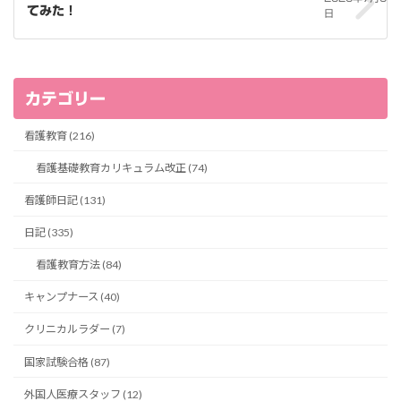
てみた！
日
カテゴリー
看護教育 (216)
看護基礎教育カリキュラム改正 (74)
看護師日記 (131)
日記 (335)
看護教育方法 (84)
キャンプナース (40)
クリニカルラダー (7)
国家試験合格 (87)
外国人医療スタッフ (12)