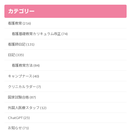
カテゴリー
看護教育 (216)
看護基礎教育カリキュラム改正 (74)
看護師日記 (131)
日記 (335)
看護教育方法 (84)
キャンプナース (40)
クリニカルラダー (7)
国家試験合格 (87)
外国人医療スタッフ (12)
ChatGPT (25)
お知らせ (71)