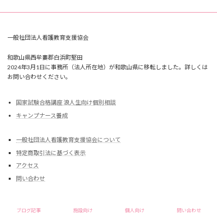
一般社団法人看護教育支援協会
和歌山県西牟婁郡白浜町堅田
2024年3月1日に事務所（法人所在地）が和歌山県に移転しました。詳しくは
お問い合わせください。
国家試験合格講座 浪人生向け個別相談
キャンプナース養成
一般社団法人看護教育支援協会について
特定商取引法に基づく表示
アクセス
問い合わせ
Copyright © 一般社団法人看護教育支援協会 All Rights Reserved.
ブログ記事
施設向け
個人向け
問い合わせ