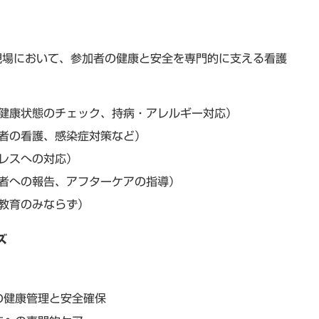
現場において、参加者の健康と安全を専門的に支える看護
健康状態のチェック、持病・アレルギー対応）
者の看護、感染症対策など）
レスへの対応）
者への報告、アフターケアの指導）
教育のみならず）
ズ
の健康管理と安全確保