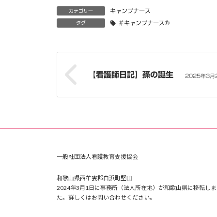
キャンプナース
カテゴリー
＃キャンプナース®
タグ
【看護師日記】孫の誕生
2025年3月
一般社団法人看護教育支援協会
和歌山県西牟婁郡白浜町堅田
2024年3月1日に事務所（法人所在地）が和歌山県に移転しま
た。詳しくはお問い合わせください。