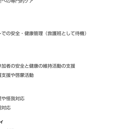
徒への専門的ケア
トでの安全・健康管理（救護班として待機）
参加者の安全と健康の維持活動の支援
護支援や啓蒙活動
理や怪我対応
期対応
ィ