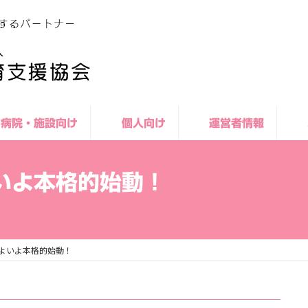
病院・施設向け
個人向け
運営者情報
いよ本格的始動！
よいよ本格的始動！