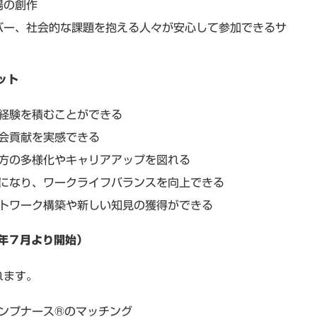
場の創作
バー、社会的な課題を抱える人々が安心して参加できるサ
ット
経験を積むことができる
会貢献を実感できる
方の多様化やキャリアアップを図れる
になり、ワークライフバランスを向上できる
トワーク構築や新しい知見の獲得ができる
５年７月より開始）
れます。
ンプナース®のマッチング