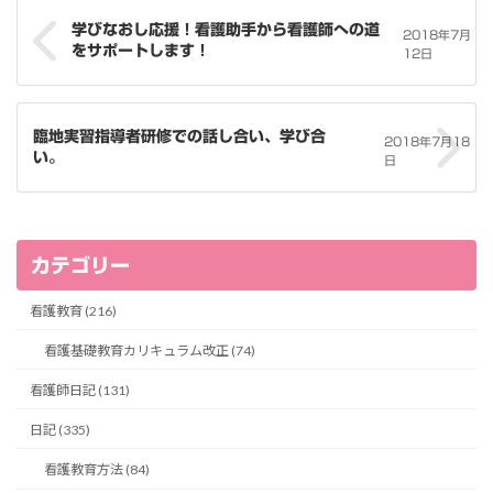
学びなおし応援！看護助手から看護師への道
2018年7月
をサポートします！
12日
臨地実習指導者研修での話し合い、学び合
2018年7月18
い。
日
カテゴリー
看護教育 (216)
看護基礎教育カリキュラム改正 (74)
看護師日記 (131)
日記 (335)
看護教育方法 (84)