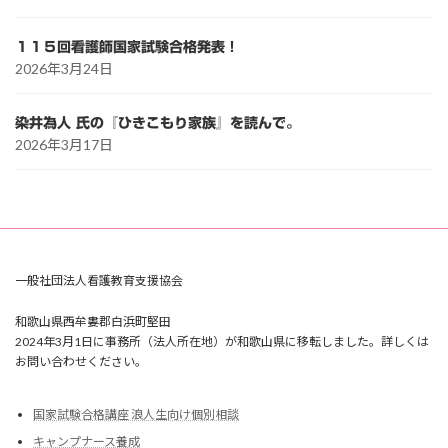
１１５回看護師国家試験合格発表！
2026年3月24日
染井為人 氏の『ひきこもり家族』を読んで。
2026年3月17日
一般社団法人看護教育支援協会
和歌山県西牟婁郡白浜町堅田
2024年3月1日に事務所（法人所在地）が和歌山県に移転しました。詳しくは
お問い合わせください。
国家試験合格講座 浪人生向け個別相談
キャンプナース養成