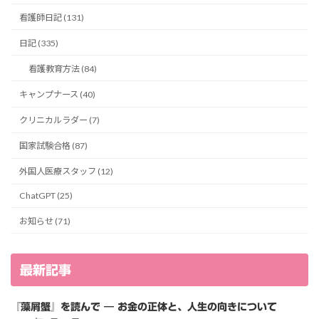
看護師日記 (131)
日記 (335)
看護教育方法 (84)
キャンプナース (40)
クリニカルラダー (7)
国家試験合格 (87)
外国人医療スタッフ (12)
ChatGPT (25)
お知らせ (71)
最新記事
『藻屑蟹』を読んで ― お金の正体と、人生の向きについて