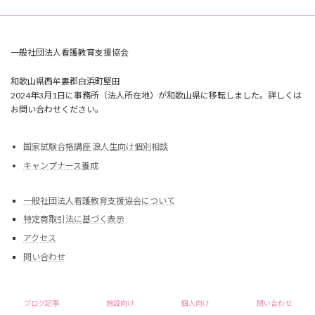
一般社団法人看護教育支援協会
和歌山県西牟婁郡白浜町堅田
2024年3月1日に事務所（法人所在地）が和歌山県に移転しました。詳しくは
お問い合わせください。
国家試験合格講座 浪人生向け個別相談
キャンプナース養成
一般社団法人看護教育支援協会について
特定商取引法に基づく表示
アクセス
問い合わせ
Copyright © 一般社団法人看護教育支援協会 All Rights Reserved.
ブログ記事
施設向け
個人向け
問い合わせ