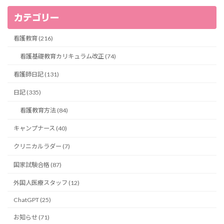
カテゴリー
看護教育 (216)
看護基礎教育カリキュラム改正 (74)
看護師日記 (131)
日記 (335)
看護教育方法 (84)
キャンプナース (40)
クリニカルラダー (7)
国家試験合格 (87)
外国人医療スタッフ (12)
ChatGPT (25)
お知らせ (71)