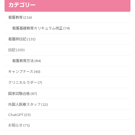
カテゴリー
看護教育 (216)
看護基礎教育カリキュラム改正 (74)
看護師日記 (131)
日記 (335)
看護教育方法 (84)
キャンプナース (40)
クリニカルラダー (7)
国家試験合格 (87)
外国人医療スタッフ (12)
ChatGPT (25)
お知らせ (71)