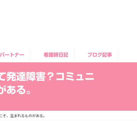
パートナー
看護師日記
ブログ記事
て発達障害？コミュニ
がある。
こそ、生まれるものがある。