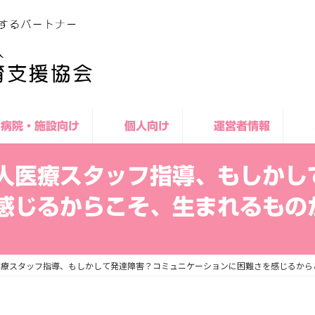
病院・施設向け
個人向け
運営者情報
人医療スタッフ指導、もしかし
感じるからこそ、生まれるもの
医療スタッフ指導、もしかして発達障害？コミュニケーションに困難さを感じるから