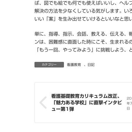
ば、図でも絵でも何でも使えばいいし、ヘル
解決の方法を少なくしている気がします。い
いい「案」を生み出せていけるといいなと思
単に、指導、指示、会話、教える、伝える、
ンは、困難感に直面した時にこそ、生まれる
「もう一回、やってみよう」に挑戦しよう、と
看護教育
、
日記
カテゴリー
看護基礎教育カリキュラム改正、
20
「魅力ある学校」に直撃インタビ
年
ュー第1弾
日