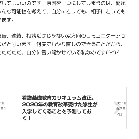
プしてもいいのです。原因を一つにしてしまうのは、問題
ろんな可能性を考えて、自分にとっても、相手にとっても
います。
報告、連絡、相談だけじゃない双方向のコミュニケーショ
のだと思います。何度でもやり直しのできることだから、
ただただ、自分に言い聞かせている私なのです(^^)/
看護基礎教育カリキュラム改正、
19
2019
2020年の教育改革受けた学生が
7月1
年7月
入学してくることを予測してお
7日
く！