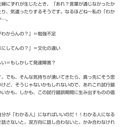
夫婦にずれが生じたとき、「あれ？言葉が通じなかったか
たり、気遣ったりするそうです。なるほどね～私の「わか
か…。
がわからんの？」＝勉強不足
なにしてんの？」＝文化の違い
しい＝もしかして発達障害？
す。でも、そんな気持ちが湧いてきたら、真っ先にそう思
いけど、そうじゃないかもしれないので、あれこれ試行錯
いいかも。しかも、この試行錯誤期間に生み出すものの価
自分が「わかる人」になればいいのだ！！わかる人になる
を話さないと。双方向に話し合わないと。かみ合わなけれ