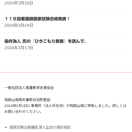
2026年3月26日
１１５回看護師国家試験合格発表！
2026年3月24日
染井為人 氏の『ひきこもり家族』を読んで。
2026年3月17日
一般社団法人看護教育支援協会
和歌山県西牟婁郡白浜町堅田
2024年3月1日に事務所（法人所在地）が和歌山県に移転しました。詳しくは
お問い合わせください。
国家試験合格講座 浪人生向け個別相談