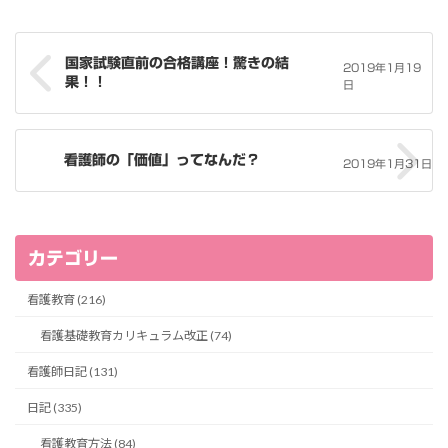
国家試験直前の合格講座！驚きの結
2019年1月19
果！！
日
看護師の「価値」ってなんだ？
2019年1月31日
カテゴリー
看護教育 (216)
看護基礎教育カリキュラム改正 (74)
看護師日記 (131)
日記 (335)
看護教育方法 (84)