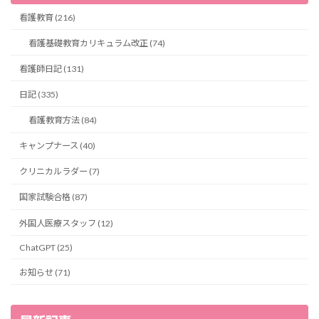
看護教育 (216)
看護基礎教育カリキュラム改正 (74)
看護師日記 (131)
日記 (335)
看護教育方法 (84)
キャンプナース (40)
クリニカルラダー (7)
国家試験合格 (87)
外国人医療スタッフ (12)
ChatGPT (25)
お知らせ (71)