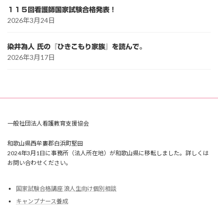
１１５回看護師国家試験合格発表！
2026年3月24日
染井為人 氏の『ひきこもり家族』を読んで。
2026年3月17日
一般社団法人看護教育支援協会
和歌山県西牟婁郡白浜町堅田
2024年3月1日に事務所（法人所在地）が和歌山県に移転しました。詳しくは
お問い合わせください。
国家試験合格講座 浪人生向け個別相談
キャンプナース養成