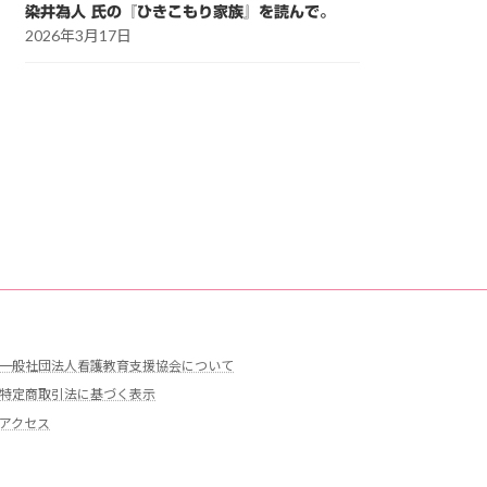
染井為人 氏の『ひきこもり家族』を読んで。
2026年3月17日
一般社団法人看護教育支援協会について
特定商取引法に基づく表示
アクセス
問い合わせ