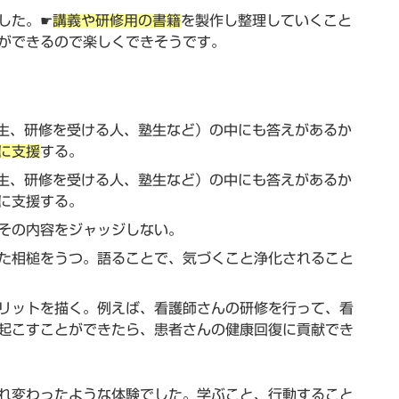
した。☛
講義や研修用の書籍
を製作し整理していくこと
ができるので楽しくできそうです。
生、研修を受ける人、塾生など）の中にも答えがあるか
に支援
する。
生、研修を受ける人、塾生など）の中にも答えがあるか
に支援する。
その内容をジャッジしない。
た相槌をうつ。語ることで、気づくこと浄化されること
リットを描く。例えば、看護師さんの研修を行って、看
起こすことができたら、患者さんの健康回復に貢献でき
まれ変わったような体験でした。学ぶこと、行動すること