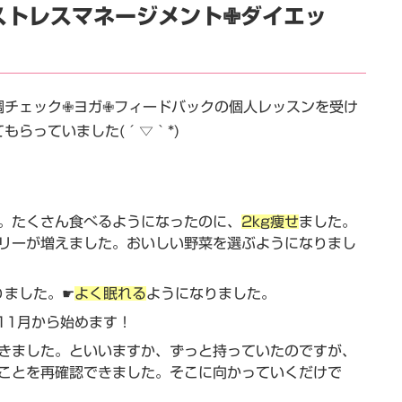
ストレスマネージメント✙ダイエッ
調チェック✙ヨガ✙フィードバックの個人レッスンを受け
もらっていました(´▽｀*)
。たくさん食べるようになったのに、
2kg痩せ
ました。
リーが増えました。おいしい野菜を選ぶようになりまし
りました。☛
よく眠れる
ようになりました。
11月から始めます！
きました。といいますか、ずっと持っていたのですが、
ことを再確認できました。そこに向かっていくだけで