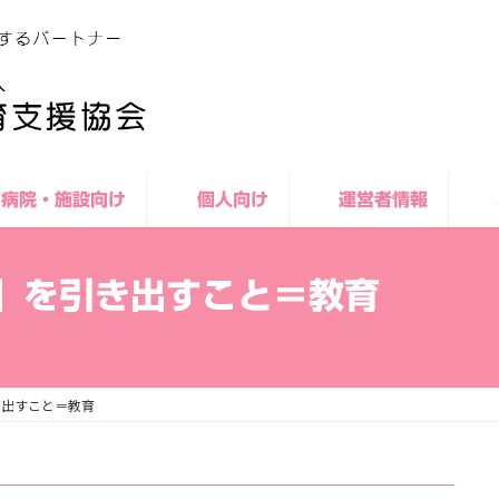
病院・施設向け
個人向け
運営者情報
」を引き出すこと＝教育
き出すこと＝教育