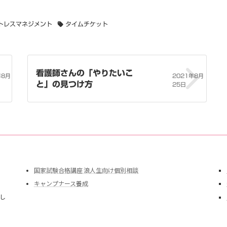
トレスマネジメント
タイムチケット
看護師さんの「やりたいこ
年8月
2021年8月
と」の見つけ方
25日
国家試験合格講座 浪人生向け個別相談
キャンプナース養成
し