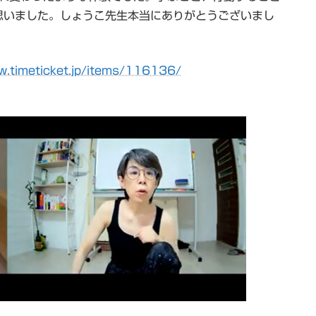
思いました。しょうこ先生本当にありがとうございまし
w.timeticket.jp/items/116136/