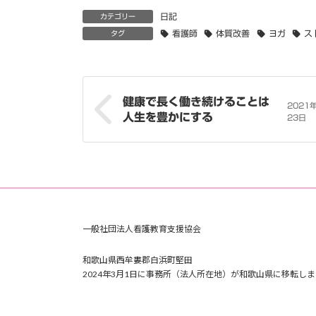
日記
カテゴリー
看護師
体質改善
ヨガ
ス
タグ
健康で長く働き続けることは
2021
人生を豊かにする
23日
一般社団法人看護教育支援協会
和歌山県西牟婁郡白浜町堅田
2024年3月1日に事務所（法人所在地）が和歌山県に移転しま
た。詳しくはお問い合わせください。