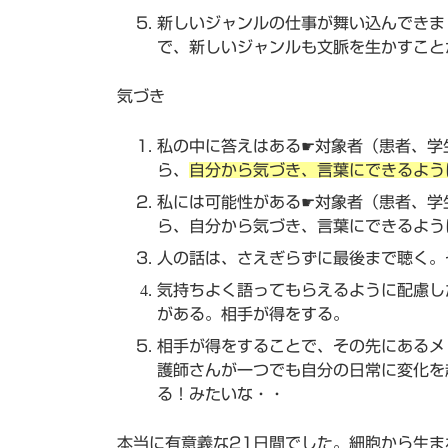
新しいジャンルの仕事が舞い込んできま
で、新しいジャンルも文脈を生かすこと
気づき
私の中に答えはある☛対象者（患者、学
ら、
自分から気づき、言葉にできるよう
私には可能性がある☛対象者（患者、学
ら、自分から気づき、言葉にできるよう
人の話は、さえぎらずに最後まで聴く。
気持ちよく語ってもらえるように配慮し
がある。相手が得をする。
相手が得をすることで、その先にあるメ
護師さんが一つでも自分の日常に変化を
る！みたいな・・
本当に有意義な21日間でした。細胞から生