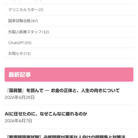
クリニカルラダー (7)
国家試験合格 (87)
外国人医療スタッフ (12)
ChatGPT (25)
お知らせ (71)
最新記事
『藻屑蟹』を読んで ― お金の正体と、人生の向きについて
2026年6月28日
AIに任せたのに、なぜこんなに疲れるのか
2026年6月7日
【看護師国家試験】必修問題が苦手な人向けの問題集と対策法