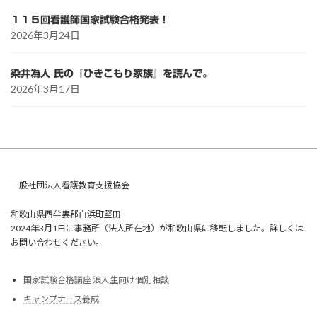
１１５回看護師国家試験合格発表！
2026年3月24日
染井為人 氏の『ひきこもり家族』を読んで。
2026年3月17日
一般社団法人看護教育支援協会
和歌山県西牟婁郡白浜町堅田
2024年3月1日に事務所（法人所在地）が和歌山県に移転しました。詳しくは
お問い合わせください。
国家試験合格講座 浪人生向け個別相談
キャンプナース養成