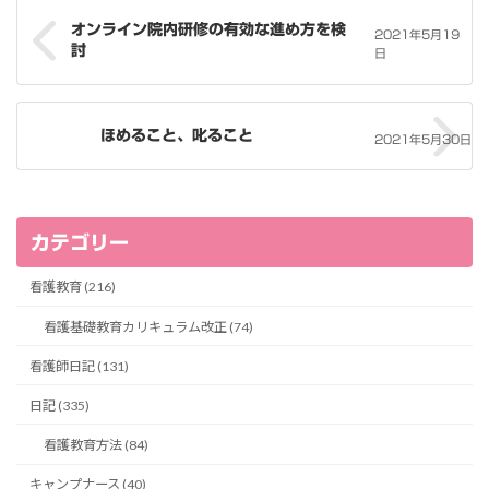
オンライン院内研修の有効な進め方を検
2021年5月19
討
日
ほめること、叱ること
2021年5月30日
カテゴリー
看護教育 (216)
看護基礎教育カリキュラム改正 (74)
看護師日記 (131)
日記 (335)
看護教育方法 (84)
キャンプナース (40)