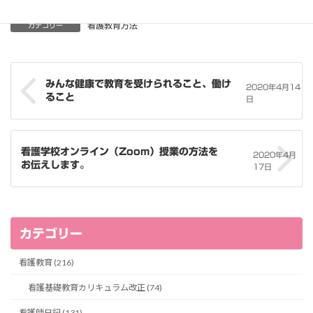
看護教育方法
カテゴリー
みんな健康で教育を受けられること、働け
2020年4月14
ること
日
看護学校オンライン（Zoom）授業の方法を
2020年4月
お伝えします。
17日
カテゴリー
看護教育 (216)
看護基礎教育カリキュラム改正 (74)
看護師日記 (131)