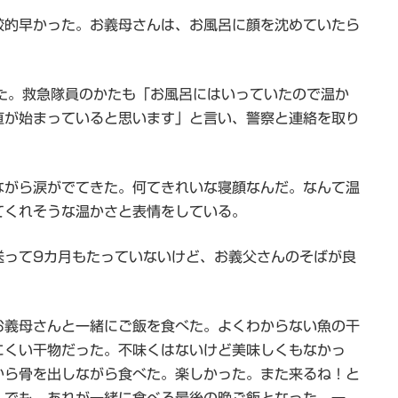
較的早かった。お義母さんは、お風呂に顔を沈めていたら
た。救急隊員のかたも「お風呂にはいっていたので温か
直が始まっていると思います」と言い、警察と連絡を取り
ながら涙がでてきた。何てきれいな寝顔なんだ。なんて温
てくれそうな温かさと表情をしている。
送って9カ月もたっていないけど、お義父さんのそばが良
お義母さんと一緒にご飯を食べた。よくわからない魚の干
にくい干物だった。不味くはないけど美味しくもなかっ
から骨を出しながら食べた。楽しかった。また来るね！と