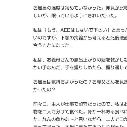
お風呂の温度は冷めていなかった。発見が比
しいが、眠っているようにきれいだった。
私は「もう、AEDはしないで下さい」と言っ
いのですが、下顎の拘縮から考えると死後硬
合うことになった。
私は、お義母さんの風呂上がりの髪を乾かし
かい手なんだ。手を握りしめたら、握り返し
お風呂は気持ちよかったの？お義父さんを見
かったの？
前々日、主人が仕事で留守だったので、私は
物を二人で分けて食べた。骨が一杯ある食べ
た。なんの魚かな～と言いながら、二人で口