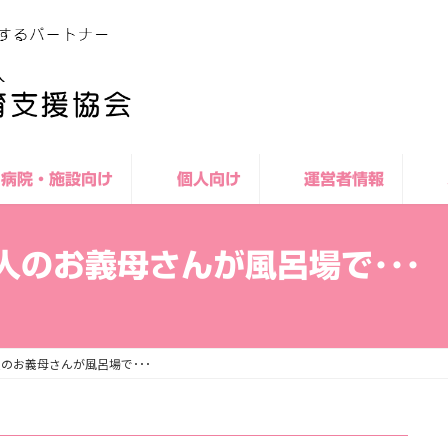
病院・施設向け
個人向け
運営者情報
のお義母さんが風呂場で･･･
のお義母さんが風呂場で･･･