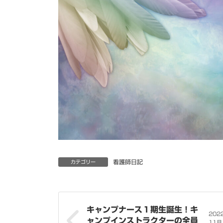
看護師日記
カテゴリー
キャンプナース１期生誕生！キ
202
ャンプインストラクターの全員
11月