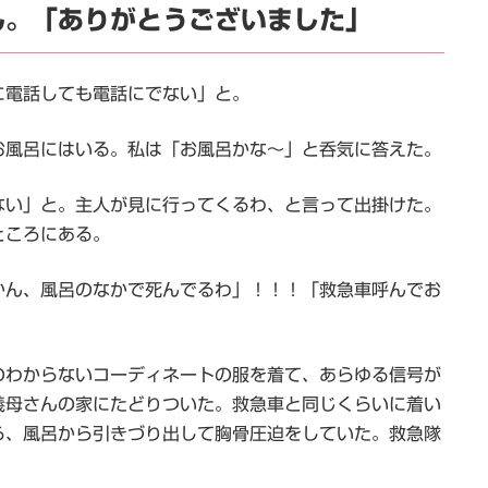
ん。「ありがとうございました」
に電話しても電話にでない」と。
お風呂にはいる。私は「お風呂かな～」と呑気に答えた。
ない」と。主人が見に行ってくるわ、と言って出掛けた。
ところにある。
かん、風呂のなかで死んでるわ」！！！「救急車呼んでお
のわからないコーディネートの服を着て、あらゆる信号が
義母さんの家にたどりついた。救急車と同じくらいに着い
ら、風呂から引きづり出して胸骨圧迫をしていた。救急隊