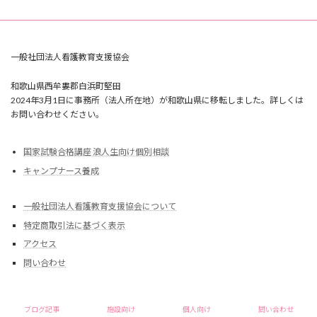
一般社団法人看護教育支援協会
和歌山県西牟婁郡白浜町堅田
2024年3月1日に事務所（法人所在地）が和歌山県に移転しました。詳しくは
お問い合わせください。
国家試験合格講座 浪人生向け個別相談
キャンプナース養成
一般社団法人看護教育支援協会について
特定商取引法に基づく表示
アクセス
問い合わせ
Copyright © 一般社団法人看護教育支援協会 All Rights Reserved.
ブログ記事
施設向け
個人向け
問い合わせ