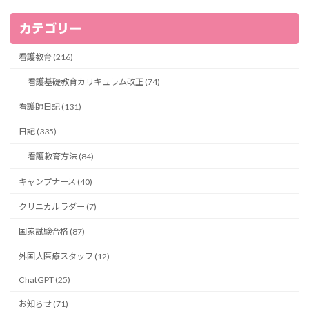
カテゴリー
看護教育 (216)
看護基礎教育カリキュラム改正 (74)
看護師日記 (131)
日記 (335)
看護教育方法 (84)
キャンプナース (40)
クリニカルラダー (7)
国家試験合格 (87)
外国人医療スタッフ (12)
ChatGPT (25)
お知らせ (71)