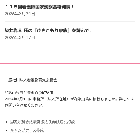
１１５回看護師国家試験合格発表！
2026年3月24日
染井為人 氏の『ひきこもり家族』を読んで。
2026年3月17日
一般社団法人看護教育支援協会
和歌山県西牟婁郡白浜町堅田
2024年3月1日に事務所（法人所在地）が和歌山県に移転しました。詳しくは
お問い合わせください。
国家試験合格講座 浪人生向け個別相談
キャンプナース養成