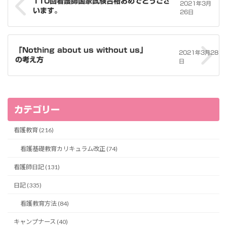
110回看護師国家試験合格おめでとうござ
2021年3月
います。
26日
「Nothing about us without us」
2021年3月28
の考え方
日
カテゴリー
看護教育 (216)
看護基礎教育カリキュラム改正 (74)
看護師日記 (131)
日記 (335)
看護教育方法 (84)
キャンプナース (40)