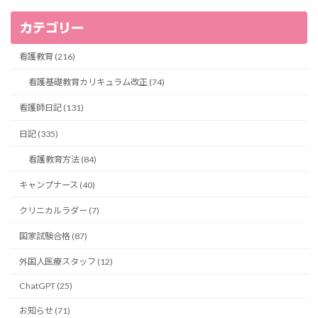
カテゴリー
看護教育 (216)
看護基礎教育カリキュラム改正 (74)
看護師日記 (131)
日記 (335)
看護教育方法 (84)
キャンプナース (40)
クリニカルラダー (7)
国家試験合格 (87)
外国人医療スタッフ (12)
ChatGPT (25)
お知らせ (71)