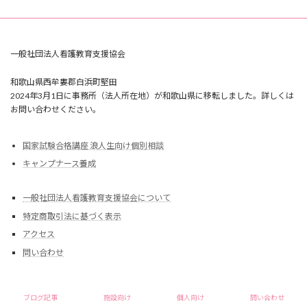
一般社団法人看護教育支援協会
和歌山県西牟婁郡白浜町堅田
2024年3月1日に事務所（法人所在地）が和歌山県に移転しました。詳しくは
お問い合わせください。
国家試験合格講座 浪人生向け個別相談
キャンプナース養成
一般社団法人看護教育支援協会について
特定商取引法に基づく表示
アクセス
問い合わせ
Copyright © 一般社団法人看護教育支援協会 All Rights Reserved.
ブログ記事
施設向け
個人向け
問い合わせ