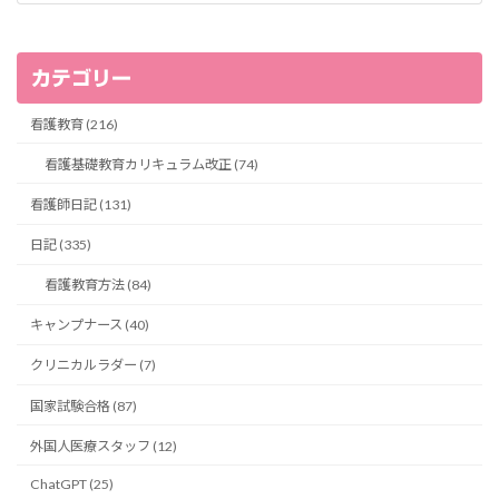
カテゴリー
看護教育 (216)
看護基礎教育カリキュラム改正 (74)
看護師日記 (131)
日記 (335)
看護教育方法 (84)
キャンプナース (40)
クリニカルラダー (7)
国家試験合格 (87)
外国人医療スタッフ (12)
ChatGPT (25)