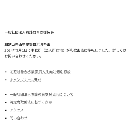
一般社団法人看護教育支援協会
和歌山県西牟婁郡白浜町堅田
2024年3月1日に事務所（法人所在地）が和歌山県に移転しました。詳しくは
お問い合わせください。
国家試験合格講座 浪人生向け個別相談
キャンプナース養成
一般社団法人看護教育支援協会について
特定商取引法に基づく表示
アクセス
問い合わせ