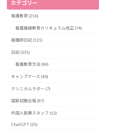
カテゴリー
看護教育 (216)
看護基礎教育カリキュラム改正 (74)
看護師日記 (131)
日記 (335)
看護教育方法 (84)
キャンプナース (40)
クリニカルラダー (7)
国家試験合格 (87)
外国人医療スタッフ (12)
ChatGPT (25)