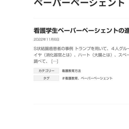
ペーパーペーシェント
看護学生ペーパーペーシェントの
2022年11月6日
S状結腸癌患者の事例 トランプを用いて、４人グル
イヤ（消化器官とは）、ハート（大腸とは）、スペ
調べて、 […]
カテゴリー
看護教育方法
タグ
＃看護教育
、
ペーパーペーシェント