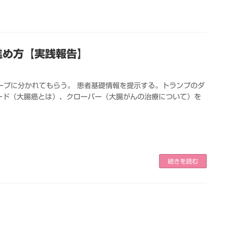
進め方【実践報告】
ープに分かれてもらう。 患者基礎情報を提示する。トランプのダ
ード（大腸癌とは）、クローバー（大腸がんの治療について）を
続きを読む