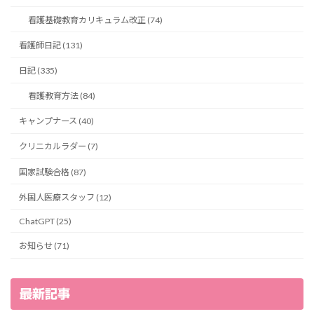
看護基礎教育カリキュラム改正 (74)
看護師日記 (131)
日記 (335)
看護教育方法 (84)
キャンプナース (40)
クリニカルラダー (7)
国家試験合格 (87)
外国人医療スタッフ (12)
ChatGPT (25)
お知らせ (71)
最新記事