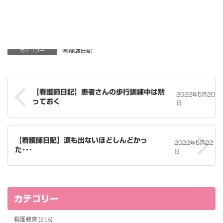
ないように、また文脈を損なわないように一部修正してい
ます。
看護師日記
カテゴリー
【看護師日記】患者さんの歩行訓練中は黙
2022年5月20
っておく
日
【看護師日記】涙も出ないほどしんどかっ
2022年5月22
た･･･
日
カテゴリー
看護教育 (216)