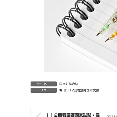
国家試験合格
カテゴリー
＃112回看護師国家試験
タグ
１１２回看護師国家試験・最
2023