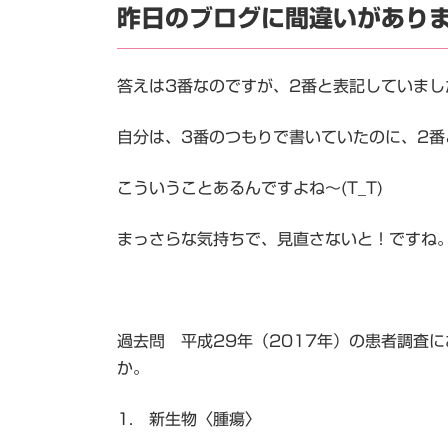
昨日のブログに間違いがあり
答えは3番なのですが、2番と表記していまし
自分は、3番のつもりで書いていたのに、2番
こういうことあるんですよね～(T_T)
まっさらな気持ちで、見直さないと！ですね
過去問 平成29年（2017年）の患者調査
か。
1. 新生物〈腫瘍〉