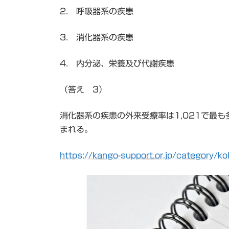
2. 呼吸器系の疾患
3. 消化器系の疾患
4. 内分泌、栄養及び代謝疾患
（答え 3）
消化器系の疾患の外来受療率は1,021で最
まれる。
https://kango-support.or.jp/category/ko