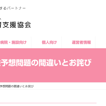
病院・施設向け
個人向け
運営者情報
験予想問題の間違いとお詫び
験予想問題の間違いとお詫び