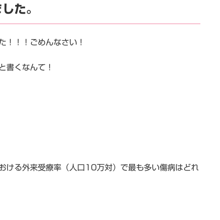
ました。
た！！！ごめんなさい！
と書くなんて！
。
における外来受療率（人口10万対）で最も多い傷病はどれ