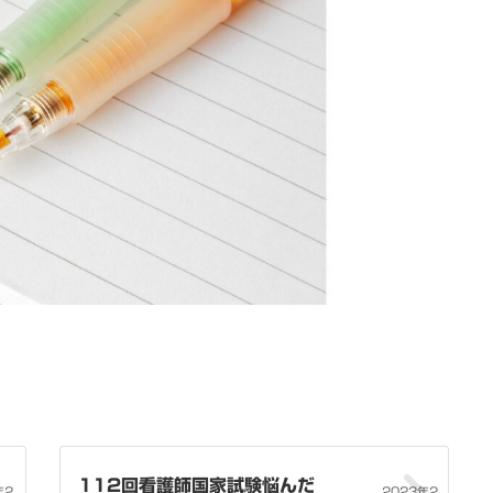
112回看護師国家試験悩んだ
年2
2023年2