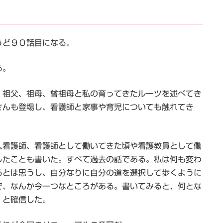
うど９０話目になる。
る。
、祖父、祖母、曾祖母と私の育ってきたルーツを述べてき
さんも登場し、看護師と家事や育児についても触れてき
人看護師、看護師として働いてきた頃や看護教員として働
したことも書いた。すべて過去の話である。私は何も変わ
るとは思うし、自分なりに自分の道を選択して歩くように
で、なんか今一つなところがある。書いてみると、何とな
」と確信した。