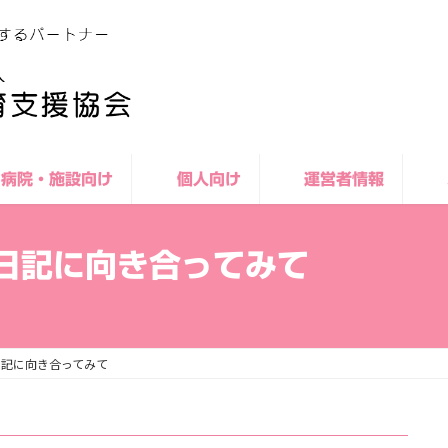
病院・施設向け
個人向け
運営者情報
日記に向き合ってみて
日記に向き合ってみて