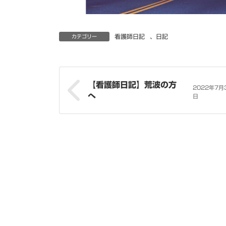
看護師日記
、
日記
カテゴリー
【看護師日記】荒波の方
2022年7月
へ
日