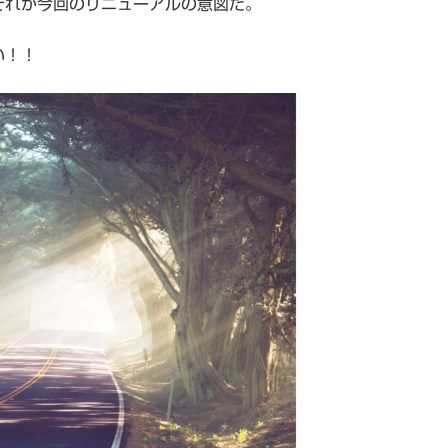
それが今回のリニューアルの意図だ。
い！！