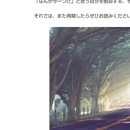
「なんか今一つだ」と思う自分を脱却する。
それでは、また再開したらぜひお読みくださ