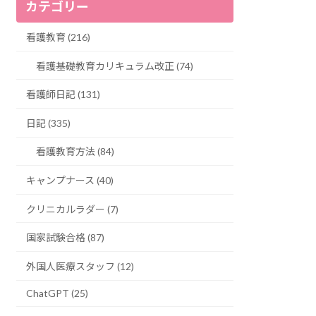
カテゴリー
看護教育 (216)
看護基礎教育カリキュラム改正 (74)
看護師日記 (131)
日記 (335)
看護教育方法 (84)
キャンプナース (40)
クリニカルラダー (7)
国家試験合格 (87)
外国人医療スタッフ (12)
ChatGPT (25)