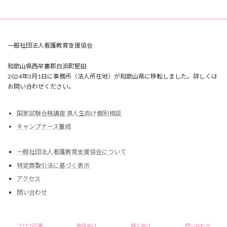
一般社団法人看護教育支援協会
和歌山県西牟婁郡白浜町堅田
2024年3月1日に事務所（法人所在地）が和歌山県に移転しました。詳しくは
お問い合わせください。
国家試験合格講座 浪人生向け個別相談
キャンプナース養成
一般社団法人看護教育支援協会について
特定商取引法に基づく表示
アクセス
問い合わせ
Copyright © 一般社団法人看護教育支援協会 All Rights Reserved.
ブログ記事
施設向け
個人向け
問い合わせ