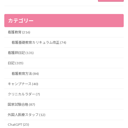
カテゴリー
看護教育 (216)
看護基礎教育カリキュラム改正 (74)
看護師日記 (131)
日記 (335)
看護教育方法 (84)
キャンプナース (40)
クリニカルラダー (7)
国家試験合格 (87)
外国人医療スタッフ (12)
ChatGPT (25)